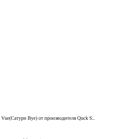
 Vue(Сатурн Вуе) от производителя Quck S..