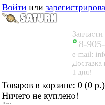
Войти
или
зарегистрирова
Запчаст
8-905
e-mail: in
Доставка 
1 дня!
Товаров в корзине: 0 (0 р.)
Ничего не куплено!