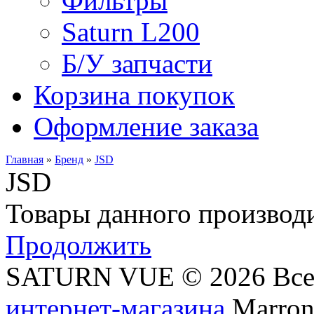
Фильтры
Saturn L200
Б/У запчасти
Корзина покупок
Оформление заказа
Главная
»
Бренд
»
JSD
JSD
Товары данного производи
Продолжить
SATURN VUE © 2026 Все
интернет-магазина
Marronn