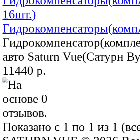
Гидрокомпенсаторы(компл
Гидрокомпенсатор(комплек
авто Saturn Vue(Сатурн Вуе
11440 р.
Показано с 1 по 1 из 1 (вс