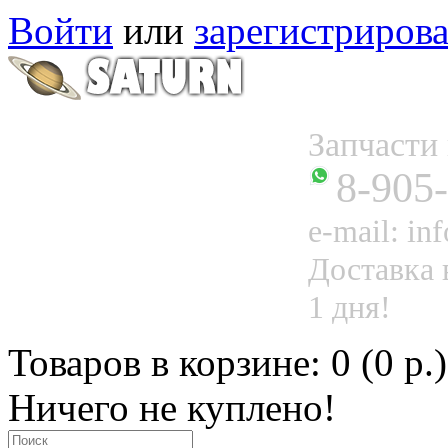
Войти
или
зарегистрирова
Запчаст
8-905
e-mail: in
Доставка 
1 дня!
Товаров в корзине: 0 (0 р.)
Ничего не куплено!