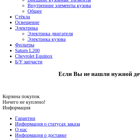
Внутренние элементы кузова
Общее
Стёкла
Освещение
Электрика
Электрика двигателя
Электрика кузова
Фильтры
Saturn L200
Chevrolet Equinox
Б/У запчасти
Если Вы не нашли нужной де
Корзина покупок
Ничего не куплено!
Информация
Гарантии
Информация о статусах заказа
О нас
Информация о доставке