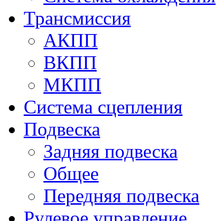
Трансмиссия
АКПП
ВКПП
МКПП
Система сцепления
Подвеска
Задняя подвеска
Общее
Передняя подвеска
Рулевое управление