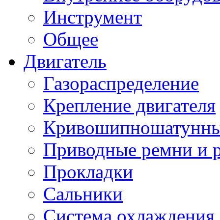
Инструмент
Общее
Двигатель
Газораспределение
Крепление двигателя
Кривошипношатунны
Приводные ремни и 
Прокладки
Сальники
Система охлаждения