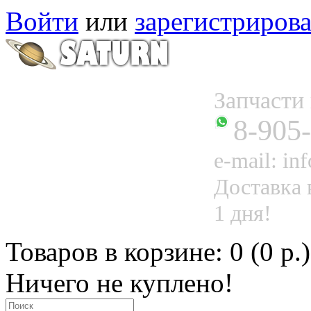
Войти
или
зарегистрирова
Запчаст
8-905
e-mail: in
Доставка 
1 дня!
Товаров в корзине: 0 (0 р.)
Ничего не куплено!