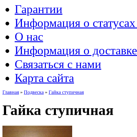
Гарантии
Информация о статусах 
О нас
Информация о доставке
Связаться с нами
Карта сайта
Главная
»
Подвеска
»
Гайка ступичная
Гайка ступичная