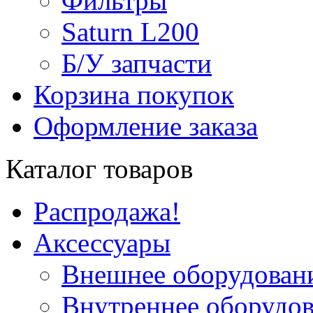
Фильтры
Saturn L200
Б/У запчасти
Корзина покупок
Оформление заказа
Каталог товаров
Распродажа!
Аксессуары
Внешнее оборудован
Внутреннее оборудо