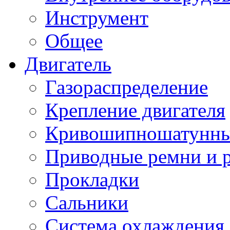
Инструмент
Общее
Двигатель
Газораспределение
Крепление двигателя
Кривошипношатунны
Приводные ремни и 
Прокладки
Сальники
Система охлаждения