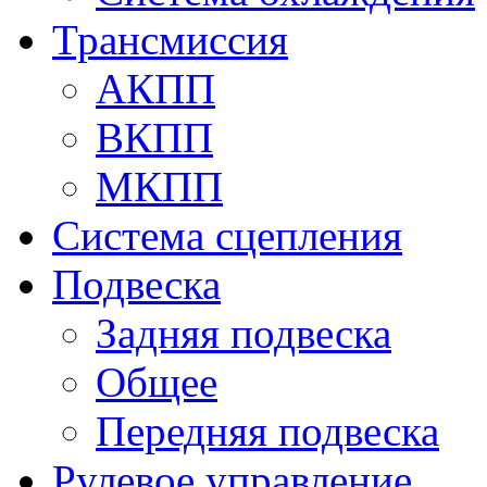
Трансмиссия
АКПП
ВКПП
МКПП
Система сцепления
Подвеска
Задняя подвеска
Общее
Передняя подвеска
Рулевое управление