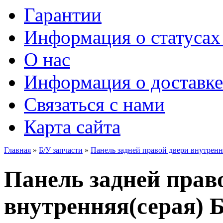
Гарантии
Информация о статусах 
О нас
Информация о доставке
Связаться с нами
Карта сайта
Главная
»
Б/У запчасти
»
Панель задней правой двери внутрення
Панель задней прав
внутренняя(серая) 