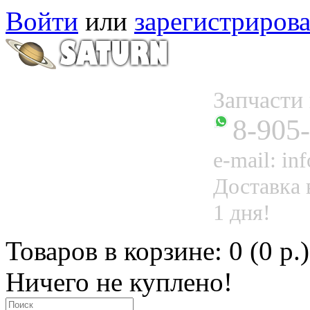
Войти
или
зарегистрирова
Запчаст
8-905
e-mail: in
Доставка 
1 дня!
Товаров в корзине: 0 (0 р.)
Ничего не куплено!