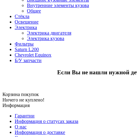
Внутренние элементы кузова
Общее
Стёкла
Освещение
Электрика
Электрика двигателя
Электрика кузова
Фильтры
Saturn L200
Chevrolet Equinox
Б/У запчасти
Если Вы не нашли нужной де
Корзина покупок
Ничего не куплено!
Информация
Гарантии
Информация о статусах заказа
О нас
Информация о доставке