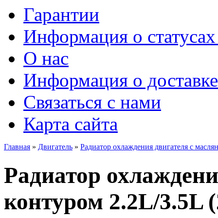
Гарантии
Информация о статусах 
О нас
Информация о доставке
Связаться с нами
Карта сайта
Главная
»
Двигатель
»
Радиатор охлаждения двигателя с маслян
Радиатор охлаждени
контуром 2.2L/3.5L (