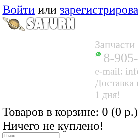
Войти
или
зарегистрирова
Запчаст
8-905
e-mail: in
Доставка 
1 дня!
Товаров в корзине: 0 (0 р.)
Ничего не куплено!