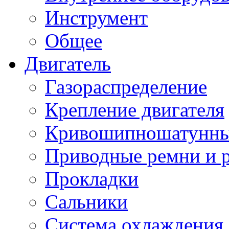
Инструмент
Общее
Двигатель
Газораспределение
Крепление двигателя
Кривошипношатунны
Приводные ремни и 
Прокладки
Сальники
Система охлаждения