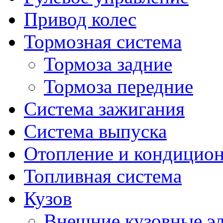
Привод колес
Тормозная система
Тормоза задние
Тормоза передние
Система зажигания
Система выпуска
Отопление и кондицио
Топливная система
Кузов
Внешние кузовные э