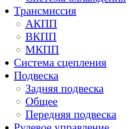
Трансмиссия
АКПП
ВКПП
МКПП
Система сцепления
Подвеска
Задняя подвеска
Общее
Передняя подвеска
Рулевое управление