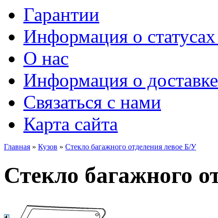
Гарантии
Информация о статусах 
О нас
Информация о доставке
Связаться с нами
Карта сайта
Главная
»
Кузов
»
Стекло багажного отделения левое Б/У
Стекло багажного о