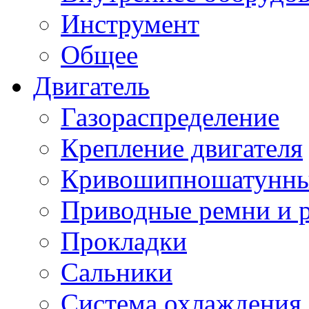
Инструмент
Общее
Двигатель
Газораспределение
Крепление двигателя
Кривошипношатунны
Приводные ремни и 
Прокладки
Сальники
Система охлаждения