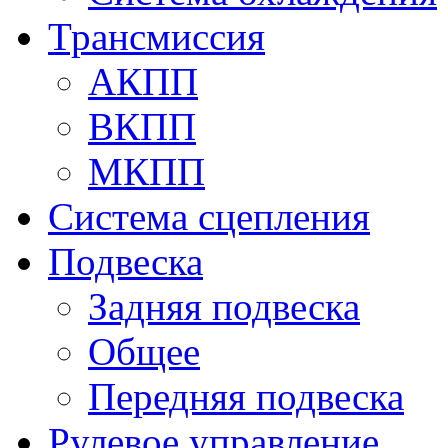
Трансмиссия
АКПП
ВКПП
МКПП
Система сцепления
Подвеска
Задняя подвеска
Общее
Передняя подвеска
Рулевое управление