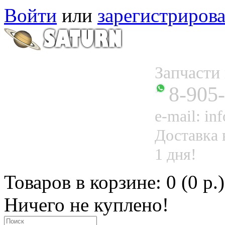
Войти
или
зарегистрирова
Запчаст
8-905
e-mail: in
Доставка 
1 дня!
Товаров в корзине: 0 (0 р.)
Ничего не куплено!