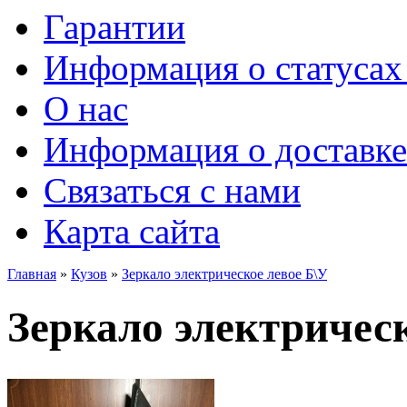
Гарантии
Информация о статусах 
О нас
Информация о доставке
Связаться с нами
Карта сайта
Главная
»
Кузов
»
Зеркало электрическое левое Б\У
Зеркало электрическ