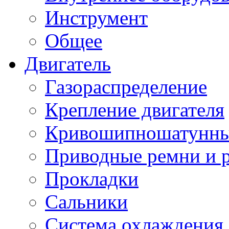
Инструмент
Общее
Двигатель
Газораспределение
Крепление двигателя
Кривошипношатунны
Приводные ремни и 
Прокладки
Сальники
Система охлаждения