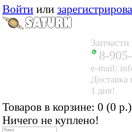
Войти
или
зарегистрирова
Запчаст
8-905
e-mail: in
Доставка 
1 дня!
Товаров в корзине: 0 (0 р.)
Ничего не куплено!