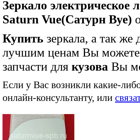
Зеркало электрическое л
Saturn Vue(Сатурн Вуе)
о
Купить
зеркала, а так же
лучшим ценам Вы можете 
запчасти для
кузова
Вы мо
Если у Вас возникли какие-либ
онлайн-консультанту, или
связа