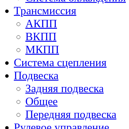
Трансмиссия
АКПП
ВКПП
МКПП
Система сцепления
Подвеска
Задняя подвеска
Общее
Передняя подвеска
Рулевое управление