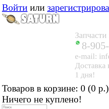
Войти
или
зарегистрирова
Запчаст
8-905
e-mail: in
Доставка 
1 дня!
Товаров в корзине: 0 (0 р.)
Ничего не куплено!