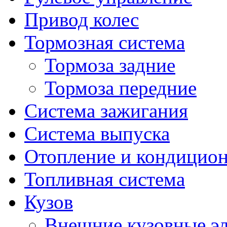
Привод колес
Тормозная система
Тормоза задние
Тормоза передние
Система зажигания
Система выпуска
Отопление и кондицио
Топливная система
Кузов
Внешние кузовные э