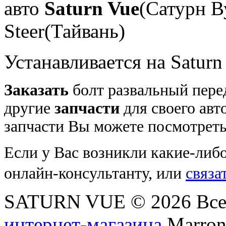
авто
Saturn Vue
(Сатурн В
Steer(Тайвань)
Устанавливается на Saturn
Заказать
болт развальный перед
другие
запчасти
для своего авт
запчасти Вы можете посмотреть
Если у Вас возникли какие-либ
онлайн-консультанту, или
связа
SATURN VUE © 2026 Все
интернет-магазина
Marronn