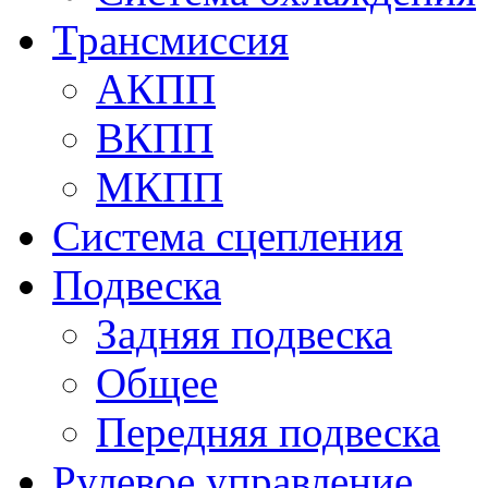
Трансмиссия
АКПП
ВКПП
МКПП
Система сцепления
Подвеска
Задняя подвеска
Общее
Передняя подвеска
Рулевое управление