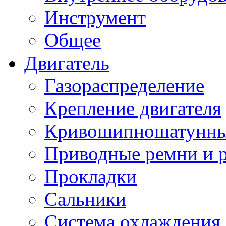
Инструмент
Общее
Двигатель
Газораспределение
Крепление двигателя
Кривошипношатунны
Приводные ремни и 
Прокладки
Сальники
Система охлаждения