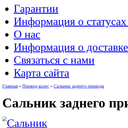
Гарантии
Информация о статусах 
О нас
Информация о доставке
Связаться с нами
Карта сайта
Главная
»
Привод колес
»
Сальник заднего привода
Сальник заднего пр