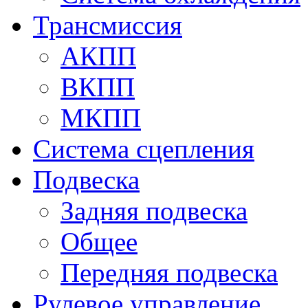
Трансмиссия
АКПП
ВКПП
МКПП
Система сцепления
Подвеска
Задняя подвеска
Общее
Передняя подвеска
Рулевое управление