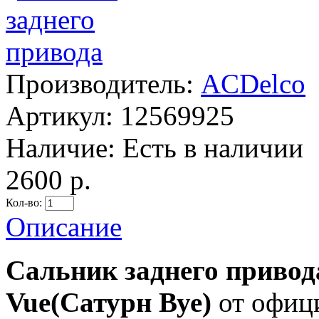
Производитель:
ACDelco
Артикул:
12569925
Наличие:
Есть в наличии
2600 р.
Кол-во:
Описание
Сальник заднего привод
Vue(Сатурн Вуе)
от офиц