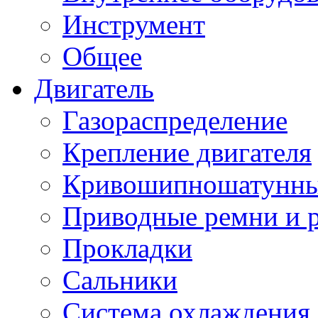
Инструмент
Общее
Двигатель
Газораспределение
Крепление двигателя
Кривошипношатунны
Приводные ремни и 
Прокладки
Сальники
Система охлаждения