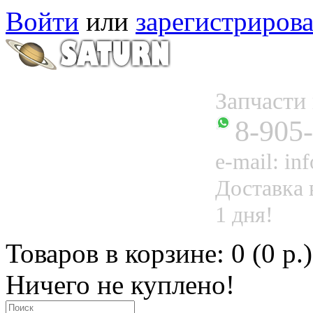
Войти
или
зарегистрирова
Запчаст
8-905
e-mail: in
Доставка 
1 дня!
Товаров в корзине: 0 (0 р.)
Ничего не куплено!