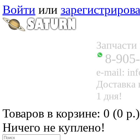
Войти
или
зарегистрирова
Запчаст
8-905
e-mail: in
Доставка 
1 дня!
Товаров в корзине: 0 (0 р.)
Ничего не куплено!