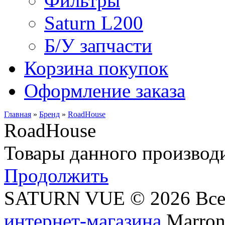
Фильтры
Saturn L200
Б/У запчасти
Корзина покупок
Оформление заказа
Главная
»
Бренд
»
RoadHouse
RoadHouse
Товары данного производи
Продолжить
SATURN VUE © 2026 Все
интернет-магазина
Marronn