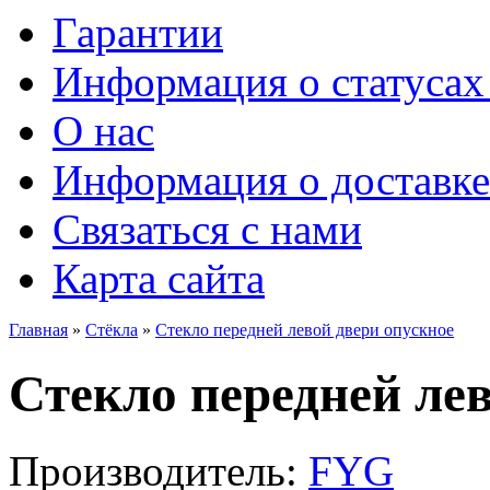
Гарантии
Информация о статусах 
О нас
Информация о доставке
Связаться с нами
Карта сайта
Главная
»
Стёкла
»
Стекло передней левой двери опускное
Стекло передней ле
Производитель:
FYG