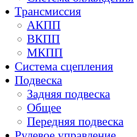
Трансмиссия
АКПП
ВКПП
МКПП
Система сцепления
Подвеска
Задняя подвеска
Общее
Передняя подвеска
Рулевое управление