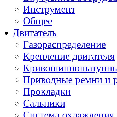
Инструмент
Общее
Двигатель
Газораспределение
Крепление двигателя
Кривошипношатунны
Приводные ремни и 
Прокладки
Сальники
Система охлаждения