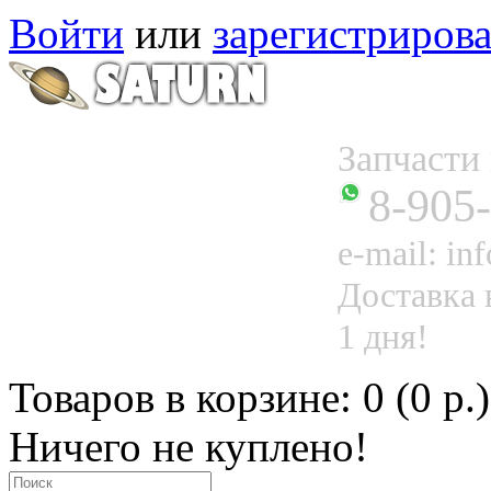
Войти
или
зарегистрирова
Запчаст
8-905
e-mail: in
Доставка 
1 дня!
Товаров в корзине: 0 (0 р.)
Ничего не куплено!